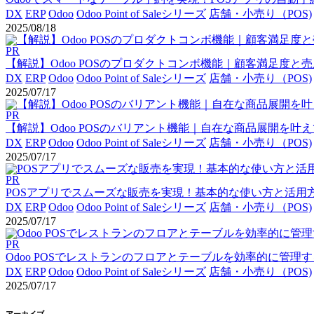
DX
ERP
Odoo
Odoo Point of Saleシリーズ
店舗・小売り（POS)
2025/08/18
PR
【解説】Odoo POSのプロダクトコンボ機能｜顧客満足度と
DX
ERP
Odoo
Odoo Point of Saleシリーズ
店舗・小売り（POS)
2025/07/17
PR
【解説】Odoo POSのバリアント機能｜自在な商品展開を
DX
ERP
Odoo
Odoo Point of Saleシリーズ
店舗・小売り（POS)
2025/07/17
PR
POSアプリでスムーズな販売を実現！基本的な使い方と活用
DX
ERP
Odoo
Odoo Point of Saleシリーズ
店舗・小売り（POS)
2025/07/17
PR
Odoo POSでレストランのフロアとテーブルを効率的に管理
DX
ERP
Odoo
Odoo Point of Saleシリーズ
店舗・小売り（POS)
2025/07/17
アーカイブ