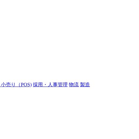
小売り（POS)
採用・人事管理
物流
製造