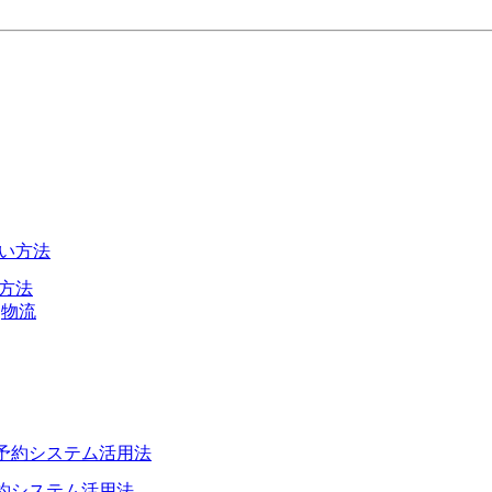
い方法
物流
予約システム活用法