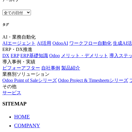
タグ
AI・業務自動化
AIエージェント
AI活用
OdooAI
ワークフロー自動化
生成AI
ERP・DX推進
DX
ERP
ERP基礎知識
Odoo
メリット・デメリット
導入ステ
導入事例・実績
ビフォーアフター
自社事例
製品紹介
業務別ソリューション
Odoo Point of Saleシリーズ
Odoo Project & Timesheetsシリーズ
その他
サービス
SITEMAP
HOME
COMPANY