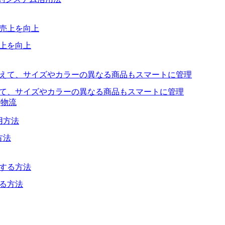
売上を向上
叶えて、サイズやカラーの異なる商品もスマートに管理
物流
方法
する方法