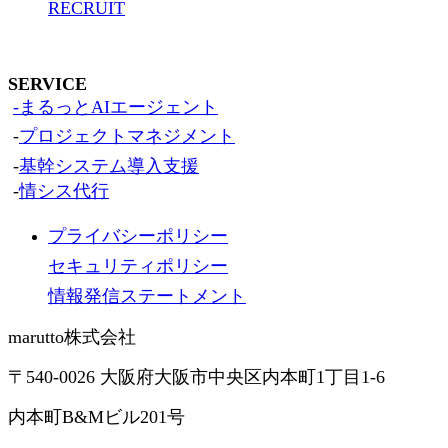
RECRUIT
SERVICE
-まるっとAIエージェント
-
プロジェクトマネジメント
-
基幹システム導入支援
-
情シス代行
プライバシーポリシー
セキュリティポリシー
情報発信ステートメント
marutto株式会社
〒540-0026 大阪府大阪市中央区内本町1丁目1-6
内本町B&Mビル201号