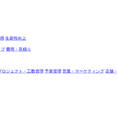
活用
生産性向上
ップ
費用・見積り
プロジェクト・工数管理
予算管理
営業・マーケティング
店舗・