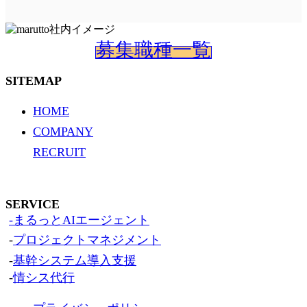
募集職種一覧
SITEMAP
HOME
COMPANY
RECRUIT
SERVICE
-まるっとAIエージェント
-
プロジェクトマネジメント
-
基幹システム導入支援
-
情シス代行