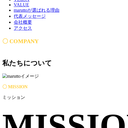
VALUE
maruttoが選ばれる理由
代表メッセージ
会社概要
アクセス
〇 COMPANY
私たちについて
〇 MISSION
ミッション
MISSI