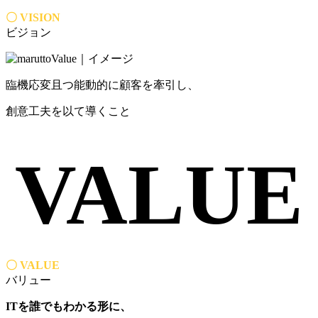
〇 VISION
ビジョン
臨機応変且つ能動的に顧客を牽引し、
創意工夫を以て導くこと
VALUE
〇 VALUE
バリュー
ITを誰でもわかる形に、