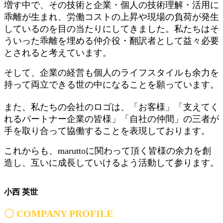
増す中で、その技術と企業・個人の技術理解・活用に
乖離が生まれ、労働コストの上昇や現場の負荷が発生
しているのを目の当たりにしてきました。私たちはそ
ういった乖離を埋める仲介役・翻訳者として益々必要
とされると考えています。
そして、企業の経営も個人のライフスタイルも余力を
持って両立できる世の中になることを願っています。
また、私たちの会社のロゴは、「お客様」「支えてく
れるパートナー企業の皆様」「自社の仲間」の三者が
手を取り合って協働することを表現しております。
これからも、maruttoに関わって頂く皆様の余力を創
造し、互いに成長していけるよう活動して参ります。
小西 英世
〇 COMPANY PROFILE