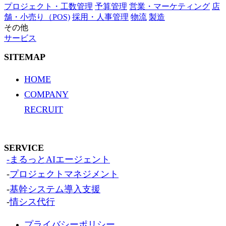
プロジェクト・工数管理
予算管理
営業・マーケティング
店
舗・小売り（POS)
採用・人事管理
物流
製造
その他
サービス
SITEMAP
HOME
COMPANY
RECRUIT
SERVICE
-まるっとAIエージェント
-
プロジェクトマネジメント
-
基幹システム導入支援
-
情シス代行
プライバシーポリシー