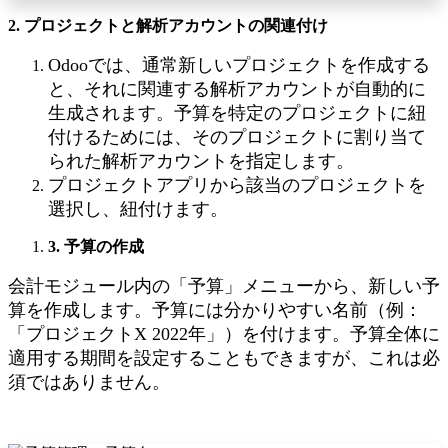
2. プロジェクトと解析アカウントの関連付け
Odooでは、通常新しいプロジェクトを作成する
と、それに関連する解析アカウントが自動的に
生成されます。予算を特定のプロジェクトに紐
付けるためには、そのプロジェクトに割り当て
られた解析アカウントを指定します。
プロジェクトアプリから該当のプロジェクトを
選択し、紐付けます。
3. 予算の作成
会計モジュール内の「予算」メニューから、新しい予
算を作成します。予算には分かりやすい名前（例：
「プロジェクトX 2022年」）を付けます。予算全体に
適用する期間を設定することもできますが、これは必
須ではありません。