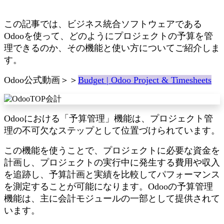
この記事では、ビジネス統合ソフトウェアである
Odooを使って、どのようにプロジェクトの予算を管
理できるのか、その機能と使い方についてご紹介しま
す。
Odoo公式動画＞＞
Budget | Odoo Project & Timesheets
Odooにおける「予算管理」機能は、プロジェクト管
理の不可欠なステップとして位置づけられています。
この機能を使うことで、プロジェクトに必要な資金を
計画し、プロジェクトの実行中に発生する費用や収入
を追跡し、予算計画と実績を比較してパフォーマンス
を測定することが可能になります。Odooの予算管理
機能は、主に会計モジュールの一部として提供されて
います。