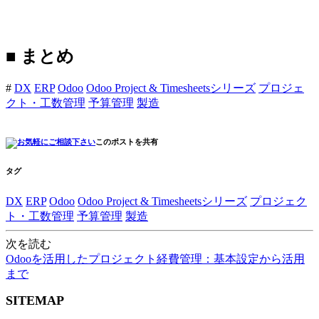
■ まとめ
#
DX
ERP
Odoo
Odoo Project & Timesheetsシリーズ
プロジェ
クト・工数管理
予算管理
製造
このポストを共有
タグ
DX
ERP
Odoo
Odoo Project & Timesheetsシリーズ
プロジェク
ト・工数管理
予算管理
製造
次を読む
Odooを活用したプロジェクト経費管理：基本設定から活用
まで
SITEMAP