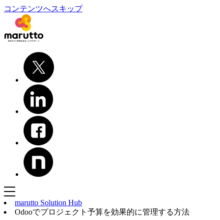
コンテンツへスキップ
marutto Solution Hub
Odooでプロジェクト予算を効果的に管理する方法