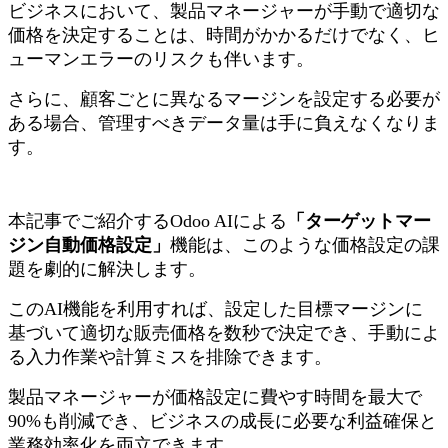
ビジネスにおいて、製品マネージャーが手動で適切な
価格を決定することは、時間がかかるだけでなく、ヒ
ューマンエラーのリスクも伴います。
さらに、顧客ごとに異なるマージンを設定する必要が
ある場合、管理すべきデータ量は手に負えなくなりま
す。
本記事でご紹介するOdoo AIによる
「ターゲットマー
ジン自動価格設定」
機能は、このような価格設定の課
題を劇的に解決します。
このAI機能を利用すれば、設定した目標マージンに
基づいて適切な販売価格を数秒で決定でき、手動によ
る入力作業や計算ミスを排除できます。
製品マネージャーが価格設定に費やす時間を最大で
90%も削減でき、ビジネスの成長に必要な利益確保と
業務効率化を両立できます。