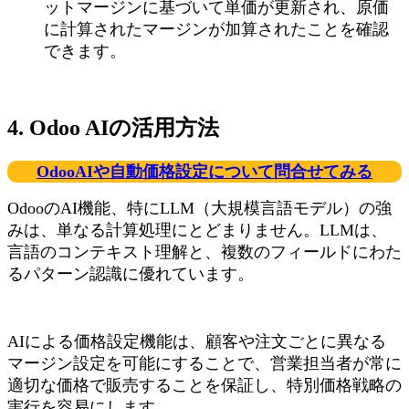
ットマージンに基づいて単価が更新され、原価
に計算されたマージンが加算されたことを確認
できます。
4. Odoo AIの活用方法
OdooAIや自動価格設定について問合せてみる
OdooのAI機能、特にLLM（大規模言語モデル）の強
みは、単なる計算処理にとどまりません。LLMは、
言語のコンテキスト理解と、複数のフィールドにわた
るパターン認識に優れています。
AIによる価格設定機能は、顧客や注文ごとに異なる
マージン設定を可能にすることで、営業担当者が常に
適切な価格で販売することを保証し、特別価格戦略の
実行を容易にします。