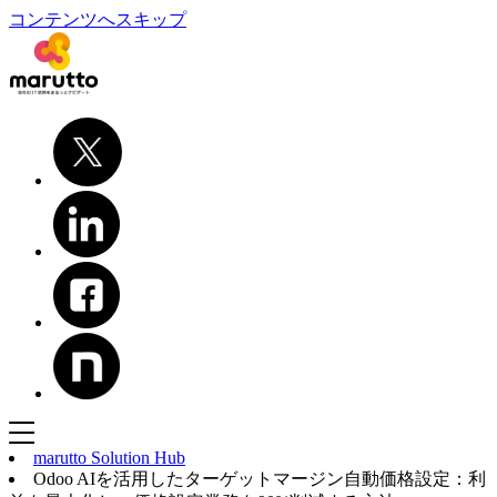
コンテンツへスキップ
marutto Solution Hub
Odoo AIを活用したターゲットマージン自動価格設定：利