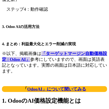
ステップ4：動作確認
3. Odoo AIの活用方法
4. まとめ：利益最大化とエラー削減の実現
​※以下、掲載画像は
「
ターゲットマージン自動価格設
定 | Odoo AI
」
参考にしていますので、画面は英語表
記となっています。実際の画面は日本語に対応してい
ます。
「
OdooAI」について聞いてみる
1. OdooのAI価格設定機能とは