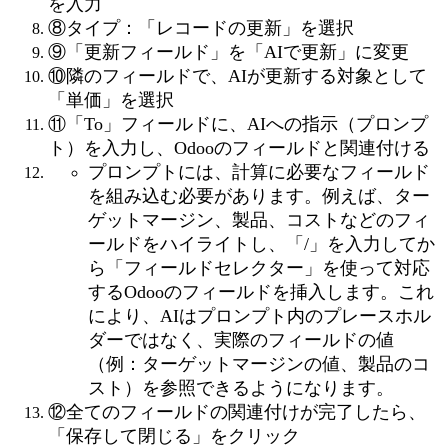
を入力
⑧タイプ：「レコードの更新」を選択
⑨「更新フィールド」を「AIで更新」に変更
⑩隣のフィールドで、AIが更新する対象として
「単価」を選択
⑪「To」フィールドに、AIへの指示（プロンプ
ト）を入力し、Odooのフィールドと関連付ける
プロンプトには、計算に必要なフィールド
を組み込む必要があります。例えば、ター
ゲットマージン、製品、コストなどのフィ
ールドをハイライトし、「/」を入力してか
ら「フィールドセレクター」を使って対応
するOdooのフィールドを挿入します。これ
により、AIはプロンプト内のプレースホル
ダーではなく、実際のフィールドの値
（例：ターゲットマージンの値、製品のコ
スト）を参照できるようになります。
⑫全てのフィールドの関連付けが完了したら、
「保存して閉じる」をクリック