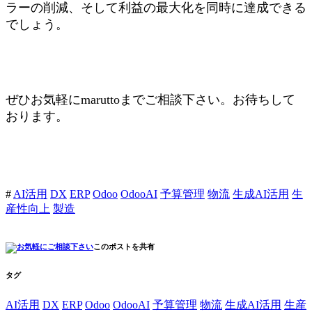
ラーの削減、そして利益の最大化を同時に達成できる
でしょう。
ぜひお気軽にmaruttoまでご相談下さい。お待ちして
おります。
#
AI活用
DX
ERP
Odoo
OdooAI
予算管理
物流
生成AI活用
生
産性向上
製造
このポストを共有
タグ
AI活用
DX
ERP
Odoo
OdooAI
予算管理
物流
生成AI活用
生産