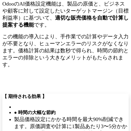
OdooのAI価格設定機能は、製品の原価と、ビジネス
や顧客に対して設定したいターゲットマージン（目標
利益率）に基づいて、
適切な販売価格を自動で計算し
提案する機能
です。
この機能の導入により、手作業での計算やデータ入力
が不要となり、ヒューマンエラーのリスクがなくなり
ます。価格計算の結果は数秒で得られ、時間の節約と
エラーの排除という大きなメリットがもたらされま
す。
【 期待される効果 】
● 時間の大幅な節約
製品価格設定にかかる時間を最大90%削減でき
ます。原価調査や計算に1製品あたり3〜5分かか