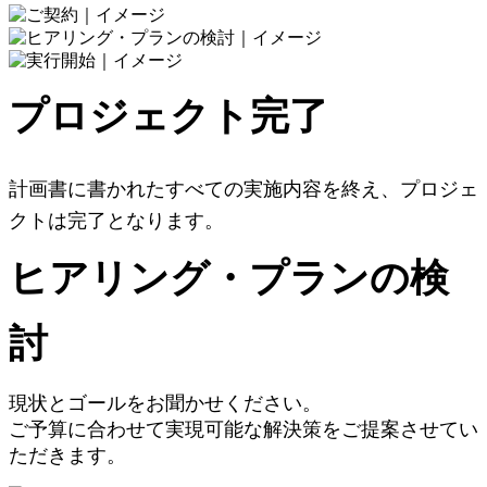
プロジェクト完了
計画書に書かれたすべての実施内容を終え、プロジェ
クトは完了となります。
ヒアリング・プランの検
討
現状とゴールをお聞かせください。
ご予算に合わせて実現可能な解決策をご提案させてい
ただきます。