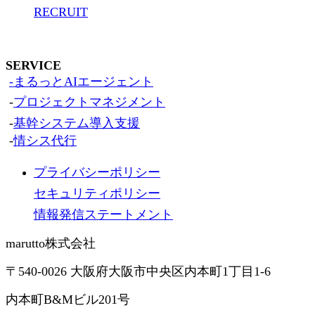
RECRUIT
SERVICE
-まるっとAIエージェント
-
プロジェクトマネジメント
-
基幹システム導入支援
-
情シス代行
プライバシーポリシー
セキュリティポリシー
情報発信ステートメント
marutto株式会社
〒540-0026 大阪府大阪市中央区内本町1丁目1-6
内本町B&Mビル201号