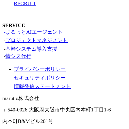
RECRUIT
SERVICE
-まるっとAIエージェント
-
プロジェクトマネジメント
-
基幹システム導入支援
-
情シス代行
プライバシーポリシー
セキュリティポリシー
情報発信ステートメント
marutto株式会社
〒540-0026 大阪府大阪市中央区内本町1丁目1-6
内本町B&Mビル201号