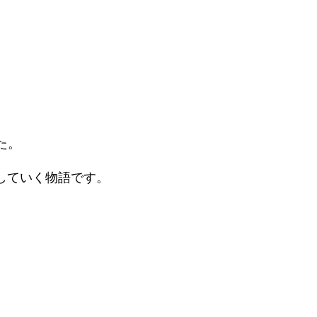
た。
していく物語です。