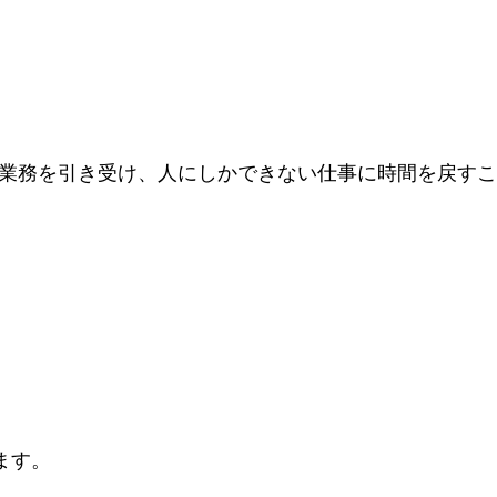
型業務を引き受け、人にしかできない仕事に時間を戻す
ト
ます。