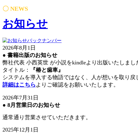
〇 NEWS
お知ら
せ
2026年8月1日
● 書籍出版のお知らせ
弊社代表 小西英世 が小説をkindleより出版いたしまし
タイトル：
『椿と歯車』
システムを導入する物語ではなく、人が想いを取り戻
詳細はこちら
よりご確認をお願いいたします。
2026年7月31日
●
8月営業日のお知らせ
通常通り営業させていただきます。
2025年12月1日