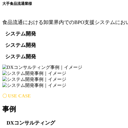
大手食品流通業様
食品流通における卸業界内でのBPO支援システムに
システム開発
システム開発
システム開発
〇 ​USE CASE
事例
DXコンサルティング