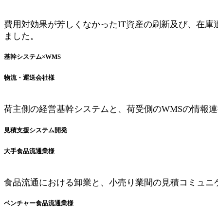
費用対効果が芳しくなかったIT資産の刷新及び、在
ました。
基幹システム×WMS
物流・運送会社様
荷主側の経営基幹システムと、荷受側のWMSの情報
見積支援システム開発
大手食品流通業様
食品流通における卸業と、小売り業間の見積コミュニ
ベンチャー食品流通業様