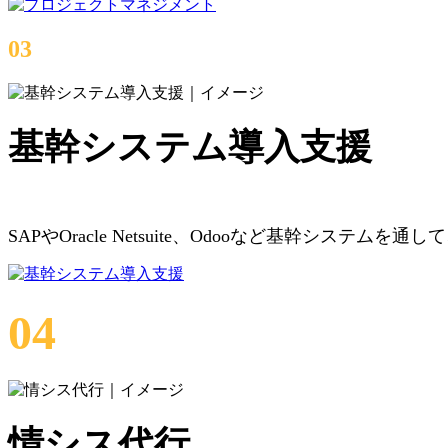
03
基幹システム導入支援
SAPやOracle Netsuite、Odooなど基幹シ
04
情シス代行