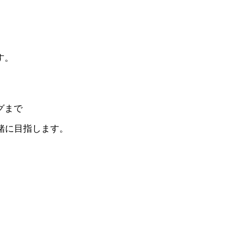
す。
グまで
緒に目指します。